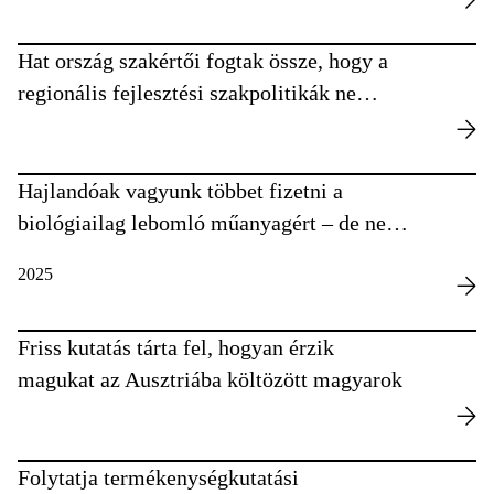
Hat ország szakértői fogtak össze, hogy a
regionális fejlesztési szakpolitikák ne
menjenek a természet rovására
Hajlandóak vagyunk többet fizetni a
biológiailag lebomló műanyagért – de nem
eleget
2025
Friss kutatás tárta fel, hogyan érzik
magukat az Ausztriába költözött magyarok
Folytatja termékenységkutatási