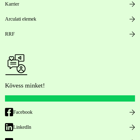
Karrier
Arculati elemek
RRF
Kövess minket!
Facebook
LinkedIn