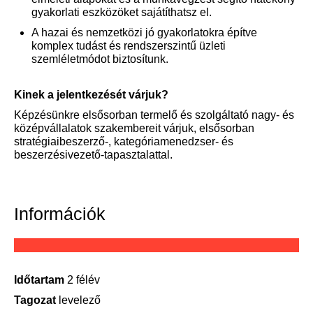
gyakorlati eszközöket sajátíthatsz el.
A hazai és nemzetközi jó gyakorlatokra építve
komplex tudást és rendszerszintű üzleti
szemléletmódot biztosítunk.
Kinek a jelentkezését várjuk?
Képzésünkre elsősorban termelő és szolgáltató nagy- és
középvállalatok szakembereit várjuk, elsősorban
stratégiaibeszerző-, kategóriamenedzser- és
beszerzésivezető-tapasztalattal.
Információk
Időtartam
2 félév
Tagozat
levelező