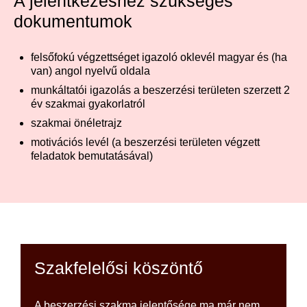
A jelentkezéshez szükséges
dokumentumok
felsőfokú végzettséget igazoló oklevél magyar és (ha
van) angol nyelvű oldala
munkáltatói igazolás a beszerzési területen szerzett 2
év szakmai gyakorlatról
szakmai önéletrajz
motivációs levél (a beszerzési területen végzett
feladatok bemutatásával)
Szakfelelősi köszöntő
A beszerzési szakma jelentősége ma már nem