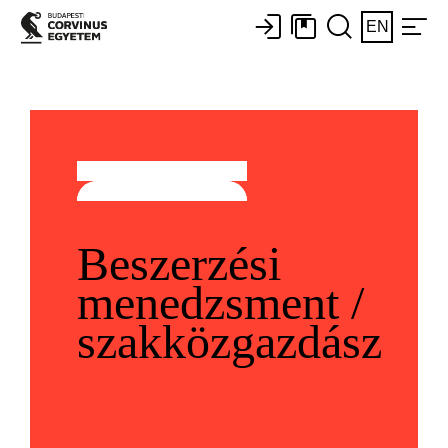
EN
Beszerzési
menedzsment /
szakközgazdász​