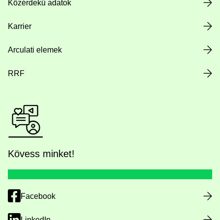
Közérdekű adatok
Karrier
Arculati elemek
RRF
Kövess minket!
Facebook
LinkedIn