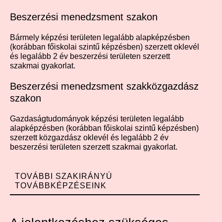
Beszerzési menedzsment szakon
Bármely képzési területen legalább alapképzésben
(korábban főiskolai szintű képzésben) szerzett oklevél
és legalább 2 év beszerzési területen szerzett
szakmai gyakorlat.
Beszerzési menedzsment szakközgazdász
szakon
Gazdaságtudományok képzési területen legalább
alapképzésben (korábban főiskolai szintű képzésben)
szerzett közgazdász oklevél és legalább 2 év
beszerzési területen szerzett szakmai gyakorlat.
TOVÁBBI SZAKIRÁNYÚ
TOVÁBBKÉPZÉSEINK