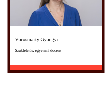
Vörösmarty Gyöngyi
Szakfelelős, egyetemi docens