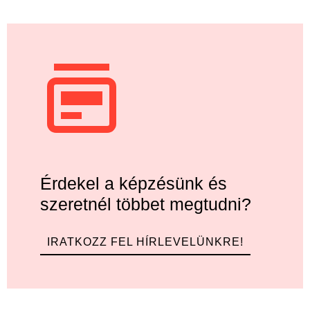
Érdekel a képzésünk és
szeretnél többet megtudni?
IRATKOZZ FEL HÍRLEVELÜNKRE!