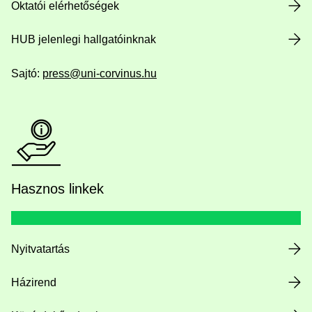
Oktatói elérhetőségek
HUB jelenlegi hallgatóinknak
Sajtó:
press@uni-corvinus.hu
Hasznos linkek
Nyitvatartás
Házirend