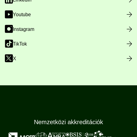
Youtube
Instagram
TikTok
X
Nemzetközi akkreditációk