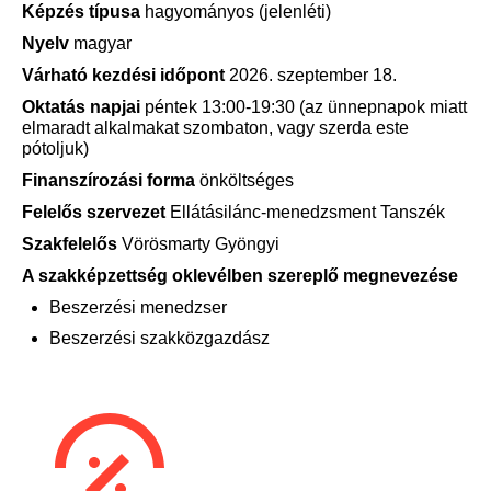
Képzés típusa
hagyományos (jelenléti)
Nyelv
magyar
Várható kezdési időpont
2026. szeptember 18.
Oktatás napjai
péntek 13:00-19:30 (az ünnepnapok miatt
elmaradt alkalmakat szombaton, vagy szerda este
pótoljuk)
Finanszírozási forma
önköltséges
Felelős szervezet
Ellátásilánc-menedzsment Tanszék
Szakfelelős
Vörösmarty Gyöngyi
A szakképzettség oklevélben szereplő megnevezése
Beszerzési menedzser
Beszerzési szakközgazdász