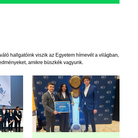
áló hallgatóink viszik az Egyetem hírnevét a világban,
eredményeket, amikre büszkék vagyunk.