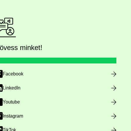
övess minket!
Facebook
LinkedIn
Youtube
Instagram
TikTok