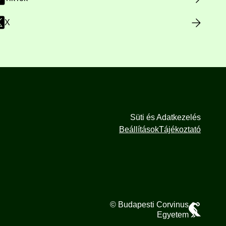
X
Süti és Adatkezelés
Beállítások
Tájékoztató
© Budapesti Corvinus
Egyetem