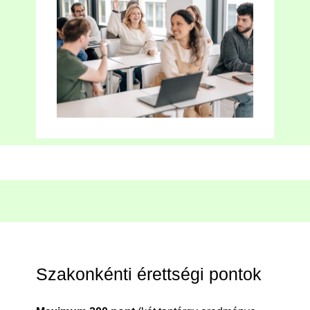
Szakonkénti érettségi pontok