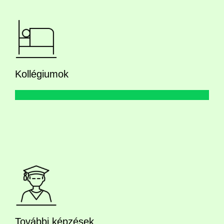
Kollégiumok
További képzések