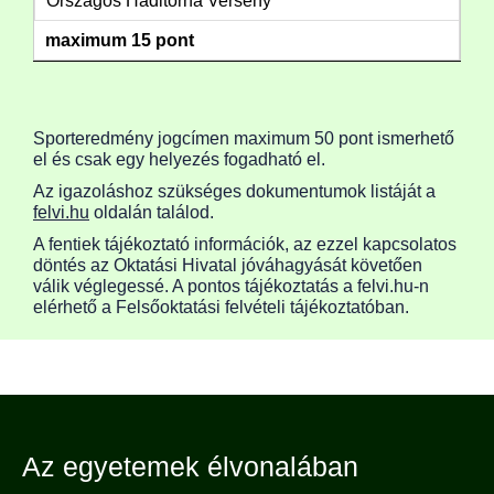
Országos Haditorna Verseny
maximum 15 pont
Sporteredmény jogcímen maximum 50 pont ismerhető
el és csak egy helyezés fogadható el.
Az igazoláshoz szükséges dokumentumok listáját a
felvi.hu
oldalán találod.
A fentiek tájékoztató információk, az ezzel kapcsolatos
döntés az Oktatási Hivatal jóváhagyását követően
válik véglegessé. A pontos tájékoztatás a felvi.hu-n
elérhető a Felsőoktatási felvételi tájékoztatóban.
Az egyetemek élvonalában