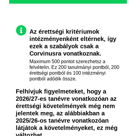
Az érettségi kritériumok
intézményenként eltérnek, így
ezek a szabályok csak a
Corvinusra vonatkoznak.
Maximum 500 pontot szerezhetsz a
felvételin. Ez 200 tanulmányi pontból, 200
érettségi pontból és 100 intézményi
pontból adódik össze.
Felhívjuk figyelmeteket, hogy a
2026/27-es tanévre vonatkozóan az
érettségi követelmények még nem
jelentek meg, az alábbiakban a
2025/26-os tanévre vonatkozóan
látjátok a követelményeket, ez még
változhat.