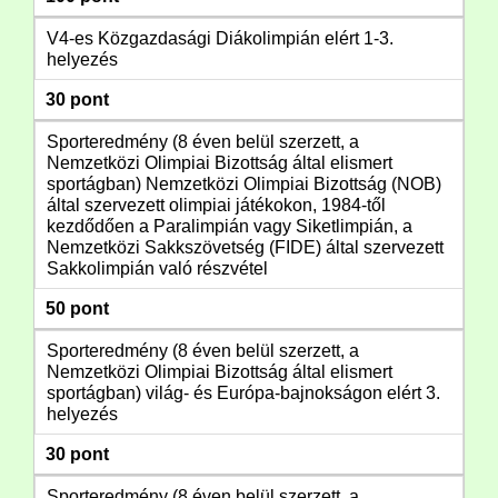
V4-es Közgazdasági Diákolimpián elért 1-3.
helyezés
30 pont
Sporteredmény (8 éven belül szerzett, a
Nemzetközi Olimpiai Bizottság által elismert
sportágban) Nemzetközi Olimpiai Bizottság (NOB)
által szervezett olimpiai játékokon, 1984-től
kezdődően a Paralimpián vagy Siketlimpián, a
Nemzetközi Sakkszövetség (FIDE) által szervezett
Sakkolimpián való részvétel
50 pont
Sporteredmény (8 éven belül szerzett, a
Nemzetközi Olimpiai Bizottság által elismert
sportágban) világ- és Európa-bajnokságon elért 3.
helyezés
30 pont
Sporteredmény (8 éven belül szerzett, a