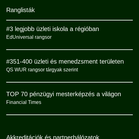
Ranglisták
#3 legjobb üzleti iskola a régióban
EdUniversal rangsor
#351-400 üzleti és menedzsment területen
QS WUR rangsor tárgyak szerint
TOP 70 pénzügyi mesterképzés a világon
Financial Times
Akkreditációk és partnerhálózatok