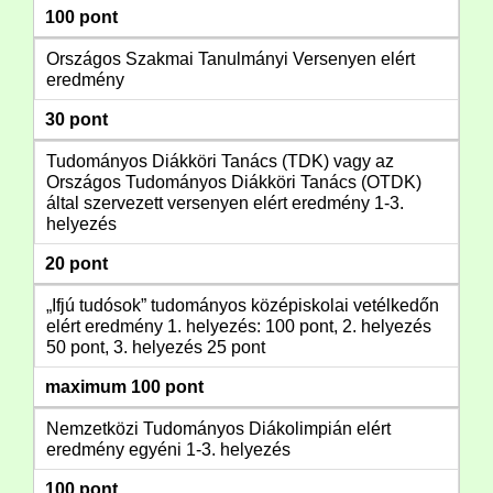
100 pont
Országos Szakmai Tanulmányi Versenyen elért
eredmény
30 pont
Tudományos Diákköri Tanács (TDK) vagy az
Országos Tudományos Diákköri Tanács (OTDK)
által szervezett versenyen elért eredmény 1-3.
helyezés
20 pont
„Ifjú tudósok” tudományos középiskolai vetélkedőn
elért eredmény 1. helyezés: 100 pont, 2. helyezés
50 pont, 3. helyezés 25 pont
maximum 100 pont
Nemzetközi Tudományos Diákolimpián elért
eredmény egyéni 1-3. helyezés
100 pont