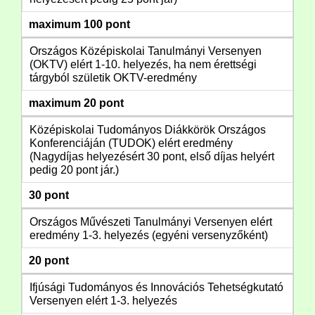
maximum 100 pont
Országos Középiskolai Tanulmányi Versenyen
(OKTV) elért 1-10. helyezés, ha nem érettségi
tárgyból születik OKTV-eredmény
maximum 20 pont
Középiskolai Tudományos Diákkörök Országos
Konferenciáján (TUDOK) elért eredmény
(Nagydíjas helyezésért 30 pont, első díjas helyért
pedig 20 pont jár.)
30 pont
Országos Művészeti Tanulmányi Versenyen elért
eredmény 1-3. helyezés (egyéni versenyzőként)
20 pont
Ifjúsági Tudományos és Innovációs Tehetségkutató
Versenyen elért 1-3. helyezés