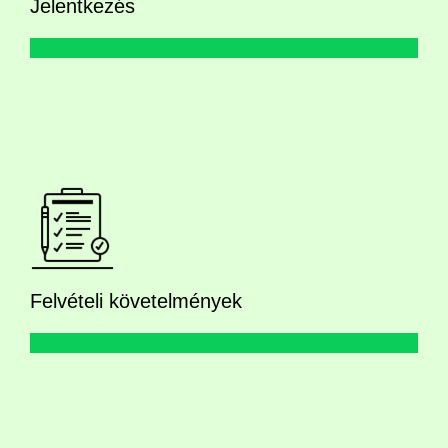
Jelentkezés
Felvételi követelmények