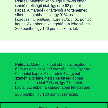
Példa1
: Matematikából egy 62%-os emelt
szintű érettségit írtál, így erre 62 pontot
kapsz. A maradék 4 tárgyból a történelmed
sikerült legjobban, ez egy 91%-os
középszintű érettségi. Erre 91*2/3=61 pontot
kapsz. Az ebben a kategóriában lehetséges
200 pontból így 123 pontot szereztél.
Példa 2:
Matematikából ebben az esetben is
62%-os emelet szintű érettségit írtál, így erre
62 pontot kapsz. A maradék 4 tárgyból
szintén a történelmed sikerült legjobban,
emelt szinten írtál 71%-ot, így 71 pontot
kaptál. Az ebben a kategóriában lehetséges
200 pontból így 133 pontot szereztél.