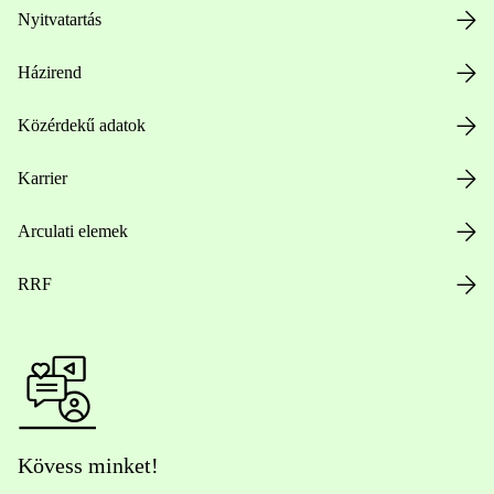
Nyitvatartás
Házirend
Közérdekű adatok
Karrier
Arculati elemek
RRF
Kövess minket!