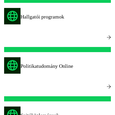
Hallgatói programok
Politikatudomány Online