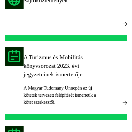
Sajtóközlemények
A Turizmus és Mobilitás
könyvsorozat 2023. évi
jegyzeteinek ismertetője
A Magyar Tudomány Ünnepén az új
kötetek tervezett felépítését ismertetik a
kötet szerkesztői.