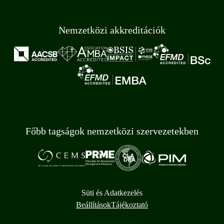
Nemzetközi akkreditációk
Főbb tagságok nemzetközi szervezetekben
Süti és Adatkezelés
Beállítások
Tájékoztató