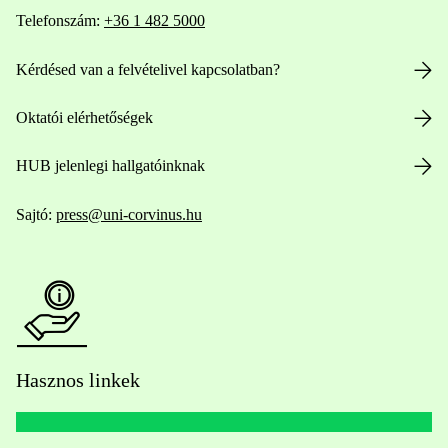
Telefonszám:
+36 1 482 5000
Kérdésed van a felvételivel kapcsolatban?
Oktatói elérhetőségek
HUB jelenlegi hallgatóinknak
Sajtó:
press@uni-corvinus.hu
Hasznos linkek