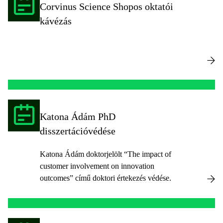
Corvinus Science Shopos oktatói
kávézás
Katona Ádám PhD
disszertációvédése
Katona Ádám doktorjelölt “The impact of
customer involvement on innovation
outcomes” című doktori értekezés védése.