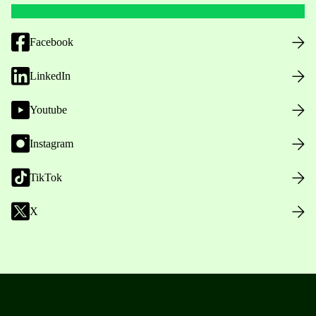
Facebook
LinkedIn
Youtube
Instagram
TikTok
X