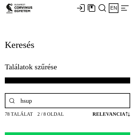
EN
Keresés
Találatok szűrése
78 TALÁLAT
2 / 8 OLDAL
RELEVANCIA