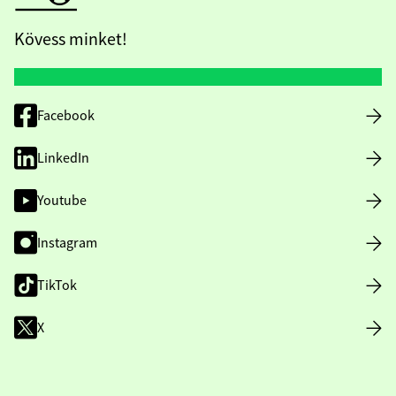
Kövess minket!
Facebook
LinkedIn
Youtube
Instagram
TikTok
X