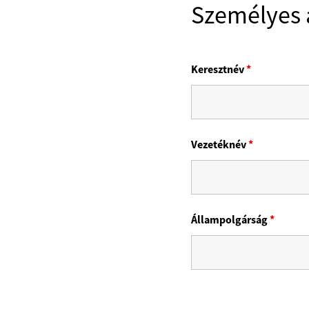
Személyes 
Keresztnév
*
Vezetéknév
*
Állampolgárság
*