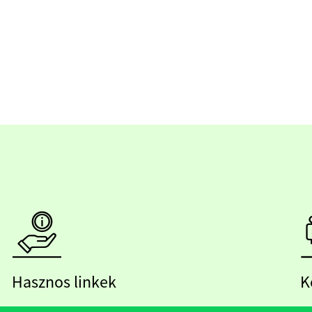
Hasznos linkek
K