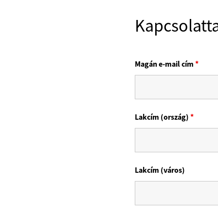
Kapcsolatta
Magán e-mail cím
*
Lakcím (ország)
*
Lakcím (város)