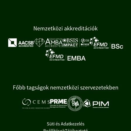
Nemzetközi akkreditációk
Főbb tagságok nemzetközi szervezetekben
Süti és Adatkezelés
Beállítások
Tájékoztató