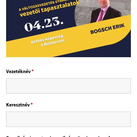
Vezetéknév
*
Keresztnév
*