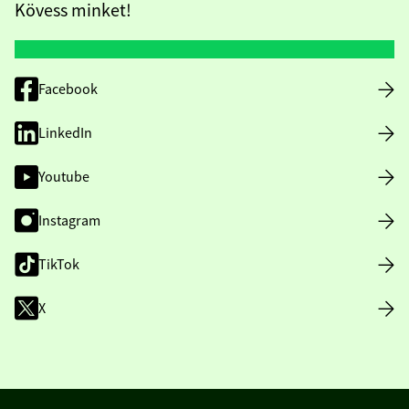
Kövess minket!
Facebook
LinkedIn
Youtube
Instagram
TikTok
X