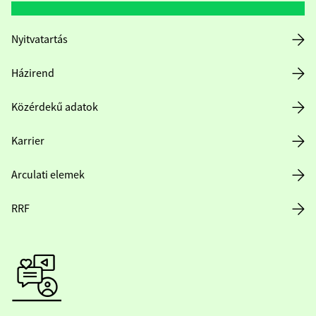
Nyitvatartás
Házirend
Közérdekű adatok
Karrier
Arculati elemek
RRF