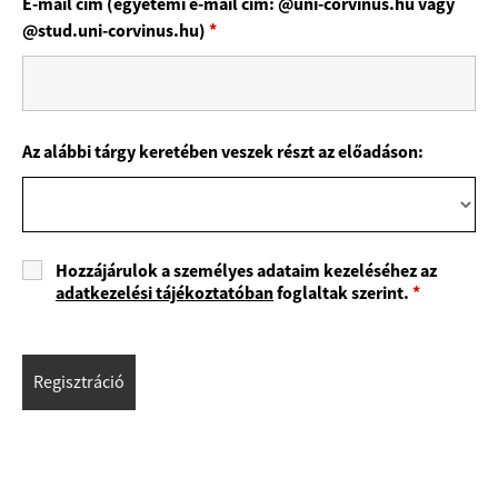
E-mail cím (egyetemi e-mail cím: @uni-corvinus.hu vagy
@stud.uni-corvinus.hu)
*
Az alábbi tárgy keretében veszek részt az előadáson:
Hozzájárulok a személyes adataim kezeléséhez az
adatkezelési tájékoztatóban
foglaltak szerint.
*