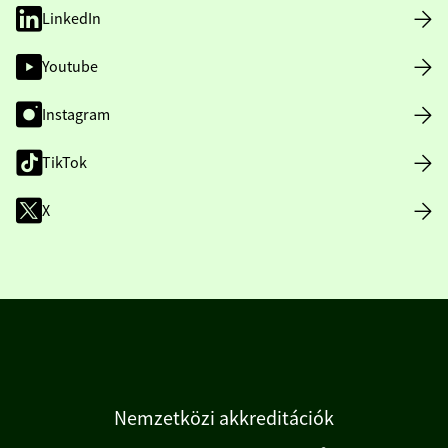
LinkedIn
Youtube
Instagram
TikTok
X
Nemzetközi akkreditációk