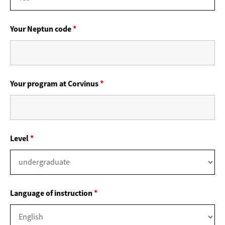
Your Neptun code
*
Your program at Corvinus
*
Level
*
Language of instruction
*