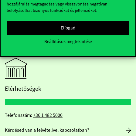
hozzájárulás megtagadása vagy visszavonása negatívan
befolyásolhat bizonyos funkciókat és jellemzőket.
Elfogad
Beállítások megtekintése
Elérhetőségek
Telefonszám:
+36 1 482 5000
Kérdésed van a felvételivel kapcsolatban?