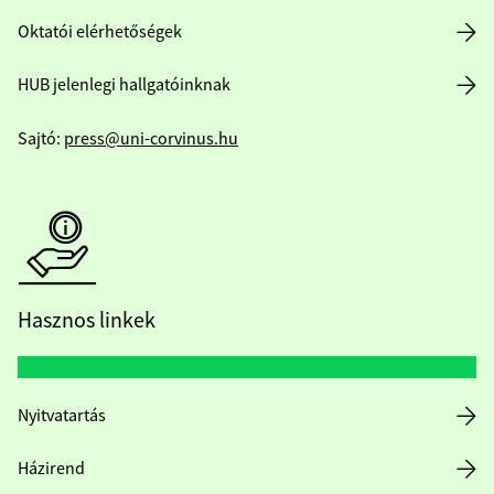
Oktatói elérhetőségek
HUB jelenlegi hallgatóinknak
Sajtó:
press@uni-corvinus.hu
Hasznos linkek
Nyitvatartás
Házirend