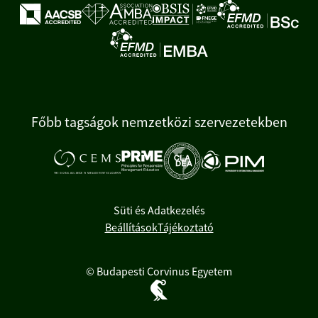
Főbb tagságok nemzetközi szervezetekben
Süti és Adatkezelés
Beállítások
Tájékoztató
© Budapesti Corvinus Egyetem