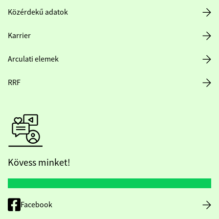
Közérdekű adatok
Karrier
Arculati elemek
RRF
Kövess minket!
Facebook