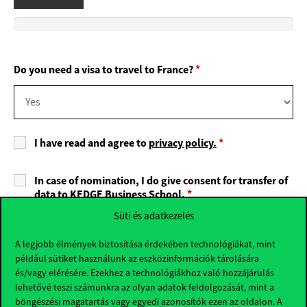
Do you need a visa to travel to France?
*
I have read and agree to
privacy policy.
*
In case of nomination, I do give consent for transfer of
data to KEDGE Business School.
*
Süti és adatkezelés
A legjobb élmények biztosítása érdekében technológiákat, mint
például sütiket használunk az eszközinformációk tárolására
és/vagy elérésére. Ezekhez a technológiákhoz való hozzájárulás
lehetővé teszi számunkra az olyan adatok feldolgozását, mint a
böngészési magatartás vagy egyedi azonosítók ezen az oldalon. A