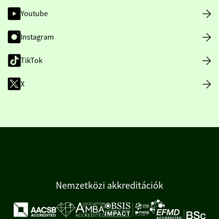
Youtube
Instagram
TikTok
X
Nemzetközi akkreditációk