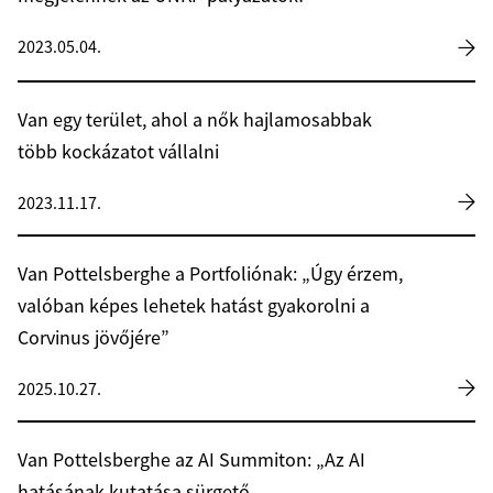
2023.05.04.
Van egy terület, ahol a nők hajlamosabbak
több kockázatot vállalni
2023.11.17.
Van Pottelsberghe a Portfoliónak: „Úgy érzem,
valóban képes lehetek hatást gyakorolni a
Corvinus jövőjére”
2025.10.27.
Van Pottelsberghe az AI Summiton: „Az AI
hatásának kutatása sürgető