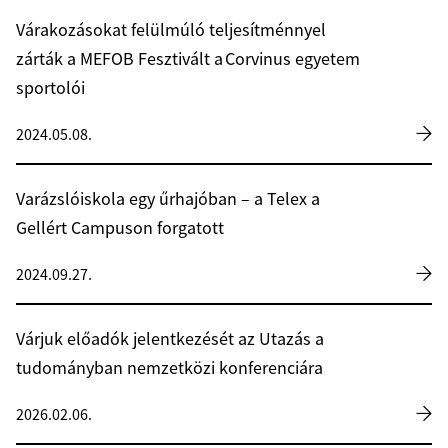
Várakozásokat felülmúló teljesítménnyel
zárták a MEFOB Fesztivált a Corvinus egyetem
sportolói
2024.05.08.
Varázslóiskola egy űrhajóban – a Telex a
Gellért Campuson forgatott
2024.09.27.
Várjuk előadók jelentkezését az Utazás a
tudományban nemzetközi konferenciára
2026.02.06.