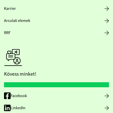
Karrier
Arculati elemek
RRF
Kövess minket!
Facebook
LinkedIn