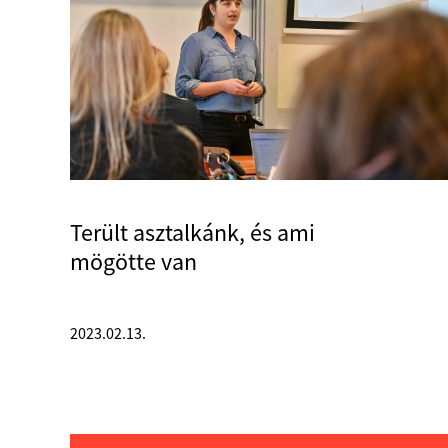
Terült asztalkánk, és ami
mögötte van
2023.02.13.