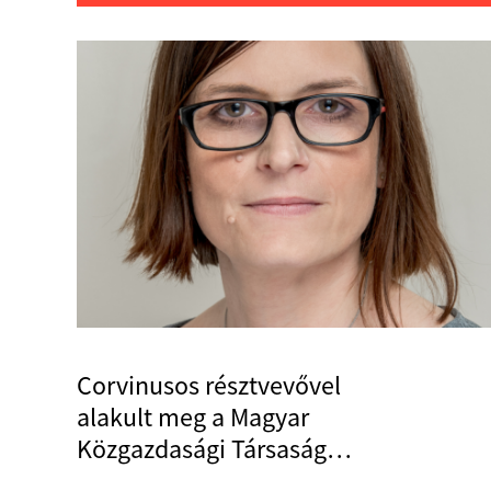
Corvinusos résztvevővel
alakult meg a Magyar
Közgazdasági Társaság
Innovációs Szakosztálya