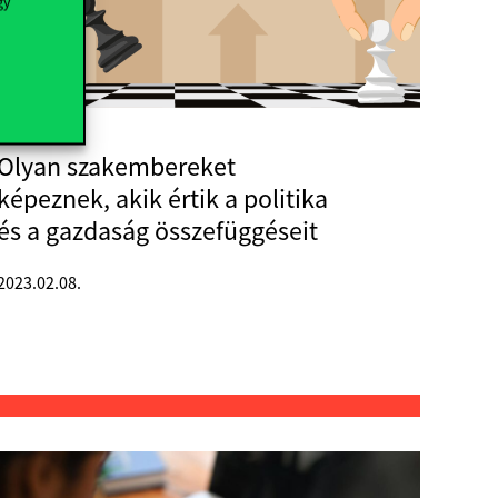
gy
Olyan szakembereket
képeznek, akik értik a politika
és a gazdaság összefüggéseit
2023.02.08.