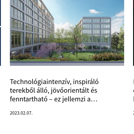
Technológiaintenzív, inspiráló
terekből álló, jövőorientált és
fenntartható – ez jellemzi a
Ménesi úton épülő campust
2023.02.07.