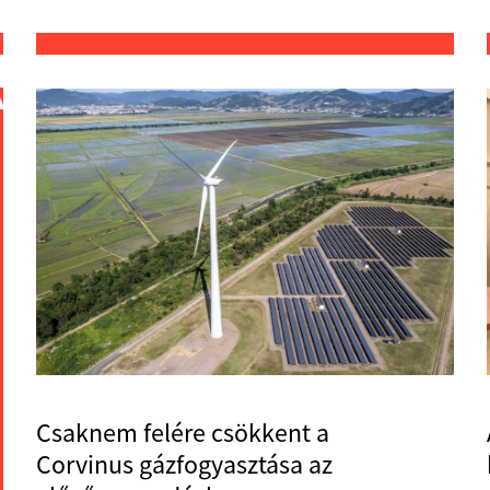
Csaknem felére csökkent a
Corvinus gázfogyasztása az