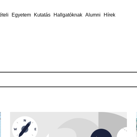
ételi
Egyetem
Kutatás
Hallgatóknak
Alumni
Hírek