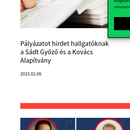
magatart
visszavo
Pályázatot hirdet hallgatóknak
a Sádt Győző és a Kovács
Alapítvány
2023.02.08.