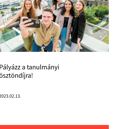
Pályázz a tanulmányi
ösztöndíjra!
2023.02.13.