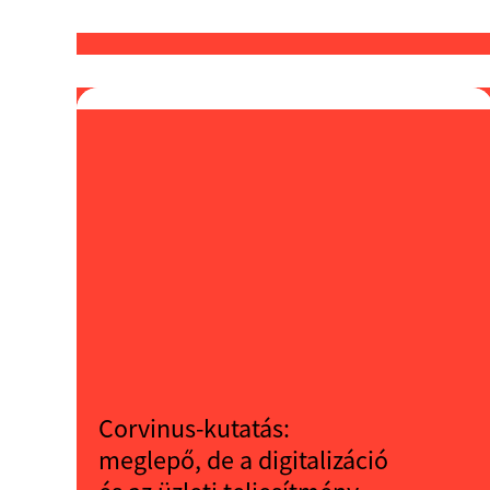
Corvinus-kutatás:
meglepő, de a digitalizáció