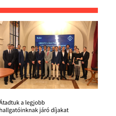
Átadtuk a legjobb
hallgatóinknak járó díjakat