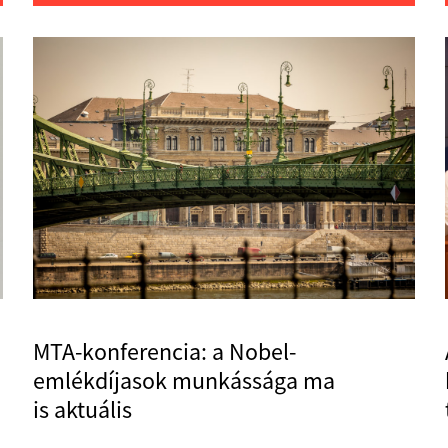
MTA-konferencia: a Nobel-
emlékdíjasok munkássága ma
is aktuális