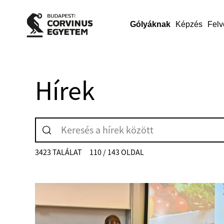
Gólyáknak
Képzés
Felv
Hírek
3423 TALÁLAT
110 / 143 OLDAL