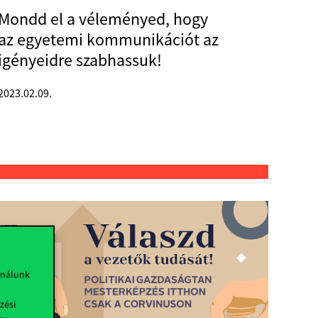
Mondd el a véleményed, hogy
az egyetemi kommunikációt az
igényeidre szabhassuk!
2023.02.09.
ználunk
zési