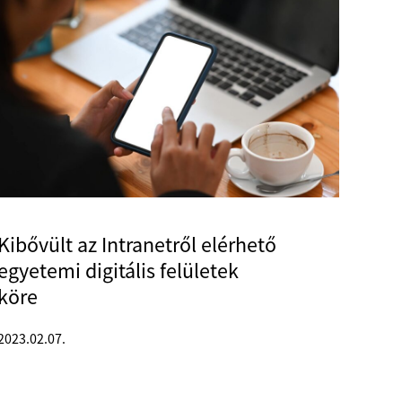
Kibővült az Intranetről elérhető
egyetemi digitális felületek
köre
2023.02.07.