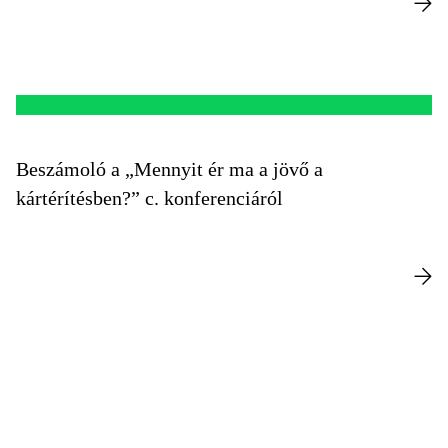
Beszámoló a „Mennyit ér ma a jövő a
kártérítésben?” c. konferenciáról