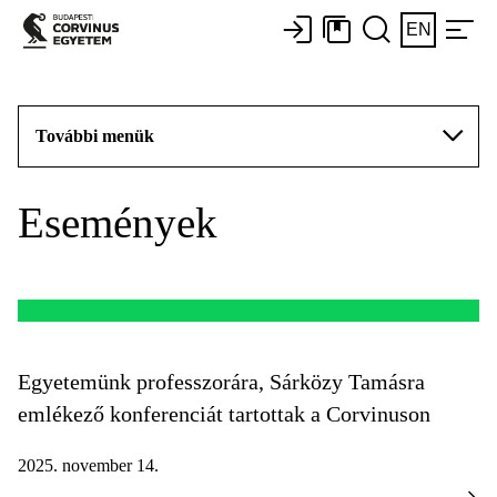
EN
További menük
Események
Egyetemünk professzorára, Sárközy Tamásra
emlékező konferenciát tartottak a Corvinuson
2025. november 14.