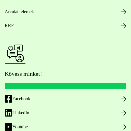
Arculati elemek
RRF
Kövess minket!
Facebook
LinkedIn
Youtube