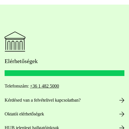
Elérhetőségek
Telefonszám:
+36 1 482 5000
Kérdésed van a felvételivel kapcsolatban?
Oktatói elérhetőségek
HUB jelenlegi hallgatóinknak