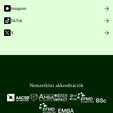
Instagram
TikTok
X
Nemzetközi akkreditációk