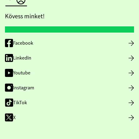
Kövess minket!
Facebook
LinkedIn
Youtube
Instagram
TikTok
X