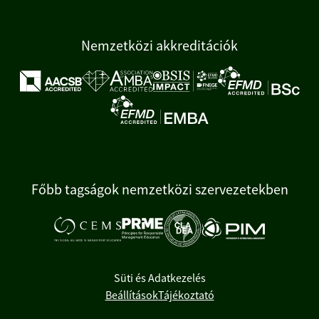
Nemzetközi akkreditációk
Főbb tagságok nemzetközi szervezetekben
Süti és Adatkezelés
Beállítások
Tájékoztató