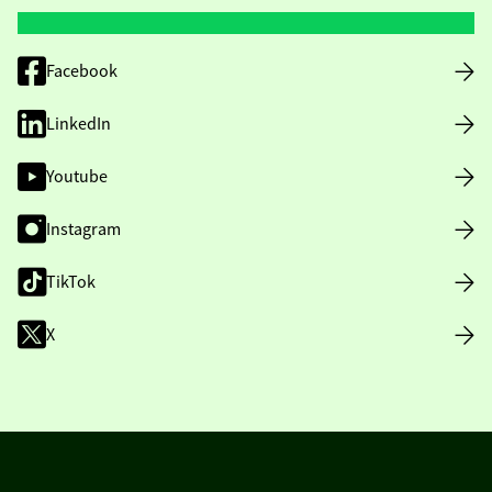
Facebook
LinkedIn
Youtube
Instagram
TikTok
X