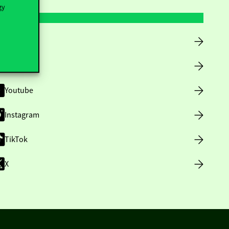
gy
Facebook
LinkedIn
Youtube
Instagram
TikTok
X