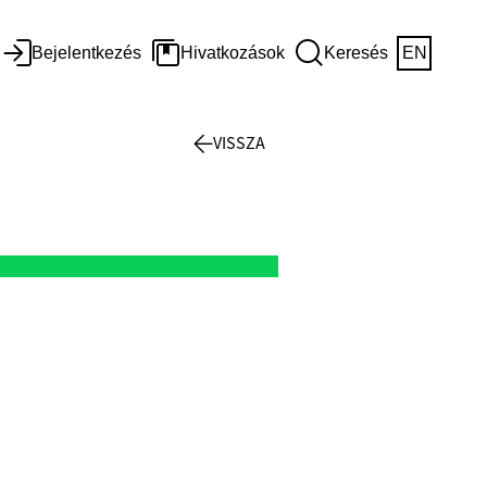
Bejelentkezés
Hivatkozások
Keresés
EN
VISSZA