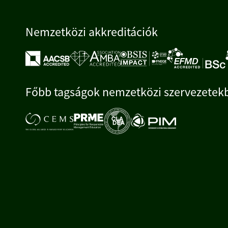
Nemzetközi akkreditációk
Főbb tagságok nemzetközi szervezetek