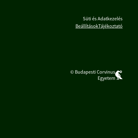
Süti és Adatkezelés
Beállítások
Tájékoztató
© Budapesti Corvinus
Egyetem