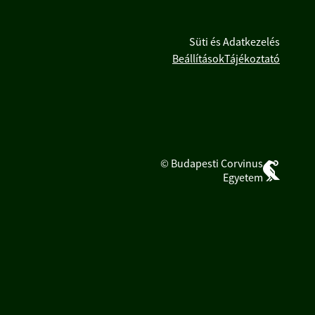
Süti és Adatkezelés
Beállítások
Tájékoztató
© Budapesti Corvinus
Egyetem