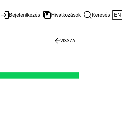
Bejelentkezés
Hivatkozások
Keresés
EN
VISSZA