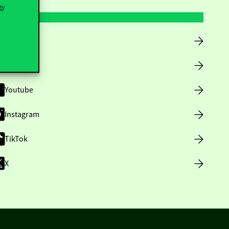
gy
Facebook
LinkedIn
Youtube
Instagram
TikTok
X