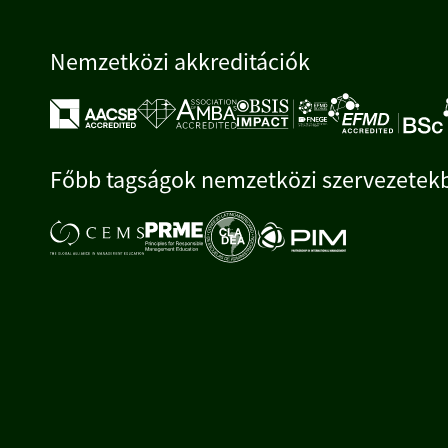
Nemzetközi akkreditációk
Főbb tagságok nemzetközi szervezetek