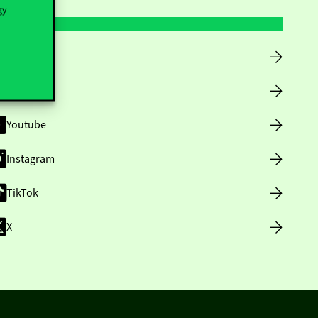
gy
Facebook
LinkedIn
Youtube
Instagram
TikTok
X