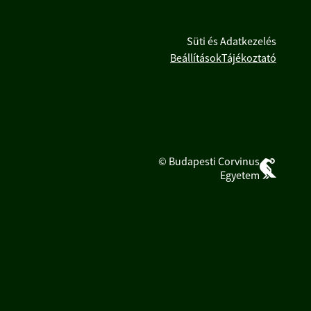
Süti és Adatkezelés
Beállítások
Tájékoztató
© Budapesti Corvinus
Egyetem