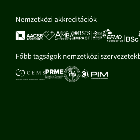
Nemzetközi akkreditációk
Főbb tagságok nemzetközi szervezetek