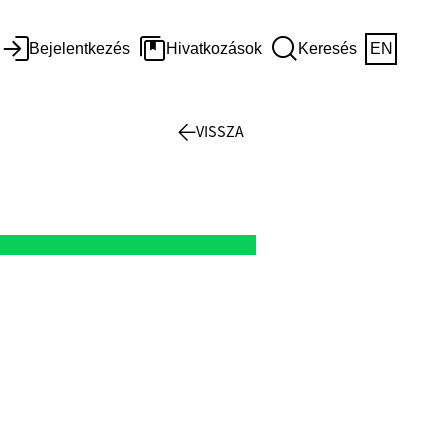
Bejelentkezés
Hivatkozások
Keresés
EN
VISSZA