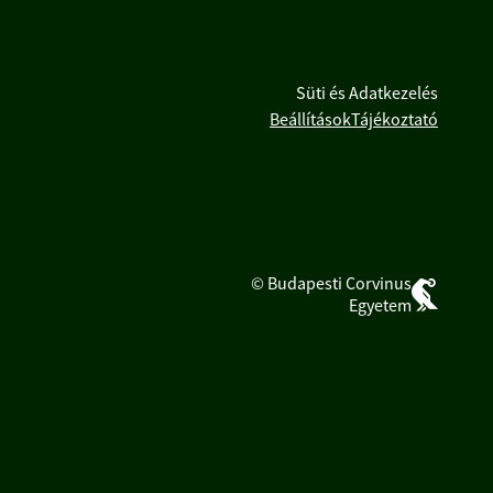
Süti és Adatkezelés
Beállítások
Tájékoztató
© Budapesti Corvinus
Egyetem