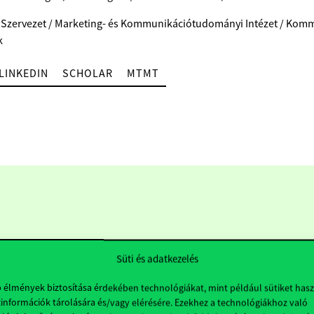
 Szervezet / Marketing- és Kommunikációtudományi Intézet / Kom
k
LINKEDIN
SCHOLAR
MTMT
Süti és adatkezelés
b élmények biztosítása érdekében technológiákat, mint például sütiket has
információk tárolására és/vagy elérésére. Ezekhez a technológiákhoz való