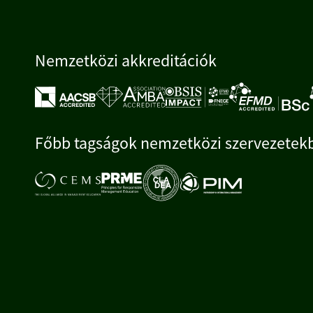
Nemzetközi akkreditációk
Főbb tagságok nemzetközi szervezetek