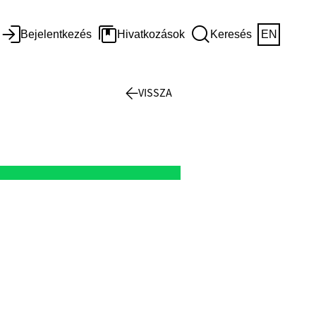
Bejelentkezés
Hivatkozások
Keresés
EN
VISSZA