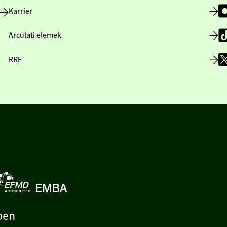
Karrier
Arculati elemek
RRF
ben