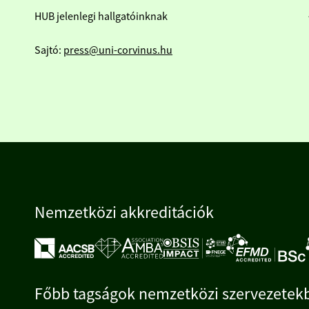
HUB jelenlegi hallgatóinknak
Sajtó:
press@uni-corvinus.hu
Nemzetközi akkreditációk
Főbb tagságok nemzetközi szervezetek