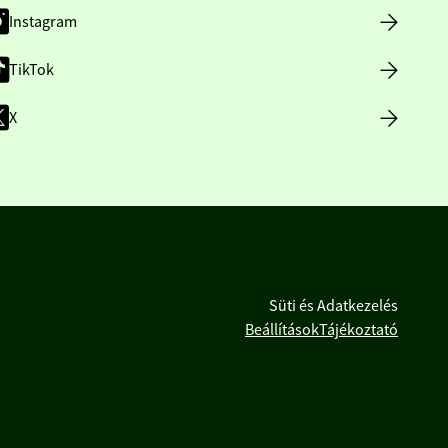
Instagram
TikTok
X
Süti és Adatkezelés
Beállítások
Tájékoztató