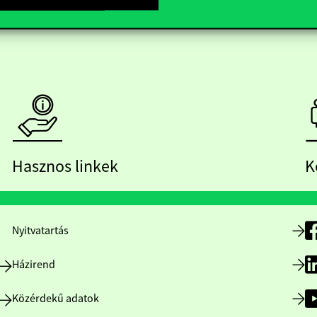
Hasznos linkek
K
Nyitvatartás
Házirend
Közérdekű adatok