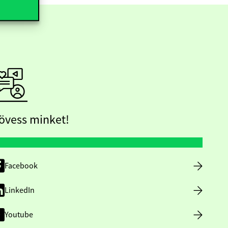
övess minket!
Facebook
LinkedIn
Youtube