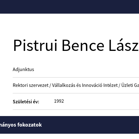
Pistrui Bence Lász
Adjunktus
Rektori szervezet / Vállalkozás és Innováció Intézet / Üzleti
1992
Születési év:
mányos fokozatok