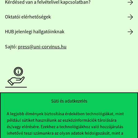
Kérdésed van a felvételivel kapcsolatban?
Oktatói elérhetőségek
HUB jelenlegi hallgatóinknak
Sajtó:
press@uni-corvinus.hu
Hasznos linkek
Süti és adatkezelés
A legjobb élmények biztosítása érdekében technológiákat, mint
például sütiket használunk az eszközinformációk tárolására
Nyitvatartás
és/vagy elérésére. Ezekhez a technológiákhoz való hozzájárulás
lehetővé teszi számunkra az olyan adatok feldolgozását, mint a