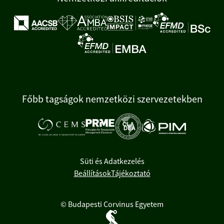
Főbb tagságok nemzetközi szervezetekben
Süti és Adatkezelés
Beállítások
Tájékoztató
© Budapesti Corvinus Egyetem