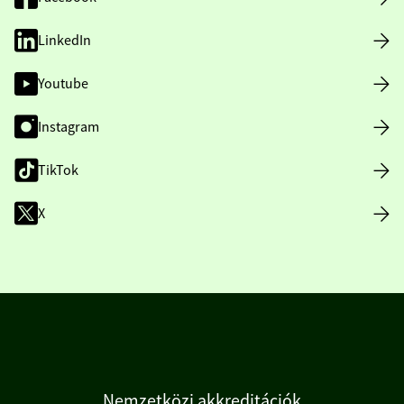
LinkedIn
Youtube
Instagram
TikTok
X
Nemzetközi akkreditációk