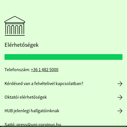
Elérhetőségek
Telefonszám:
+36 1 482 5000
Kérdésed van a felvételivel kapcsolatban?
Oktatói elérhetőségek
HUB jelenlegi hallgatóinknak
Sajtó:
press@uni-corvinus.hu