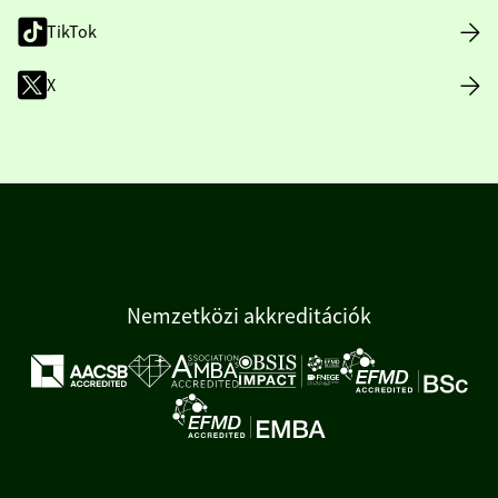
TikTok
X
Nemzetközi akkreditációk