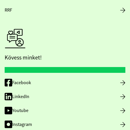
RRF
Kövess minket!
Facebook
LinkedIn
Youtube
Instagram