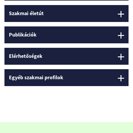
Szakmai életút
Publikációk
Elérhetőségek
Egyéb szakmai profilok