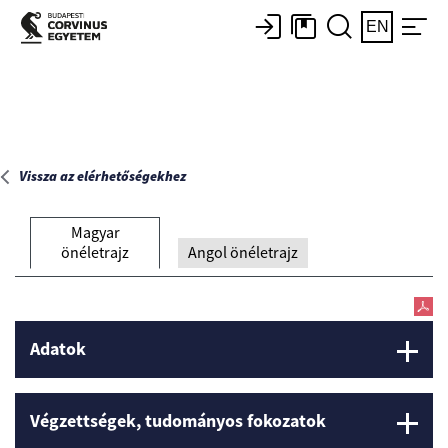
Főoldal
EN
Vissza az elérhetőségekhez
Magyar
önéletrajz
Angol önéletrajz
Adatok
Végzettségek, tudományos fokozatok