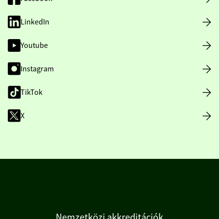
LinkedIn
Youtube
Instagram
TikTok
X
Nemzetközi akkreditációk