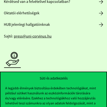
Kérdésed van a felvételivel kapcsolatban?
Oktatói elérhetőségek
HUB jelenlegi hallgatóinknak
Sajtó:
press@uni-corvinus.hu
Hasznos linkek
Süti és adatkezelés
A legjobb élmények biztosítása érdekében technológiákat, mint
például sütiket használunk az eszközinformációk tárolására
Nyitvatartás
és/vagy elérésére. Ezekhez a technológiákhoz való hozzájárulás
lehetővé teszi számunkra az olyan adatok feldolgozását, mint a