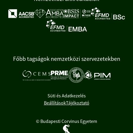
Főbb tagságok nemzetközi szervezetekben
Süti és Adatkezelés
Beállítások
Tájékoztató
© Budapesti Corvinus Egyetem