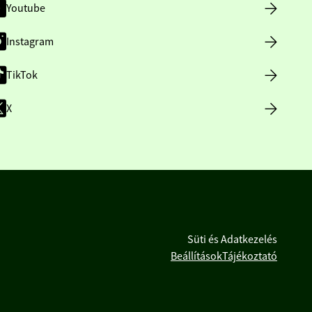
Youtube
Instagram
TikTok
X
Süti és Adatkezelés
Beállítások
Tájékoztató