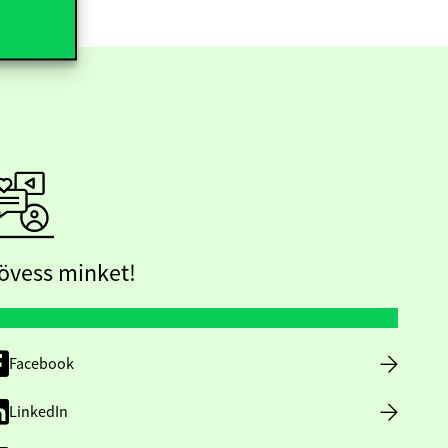
övess minket!
Facebook
LinkedIn