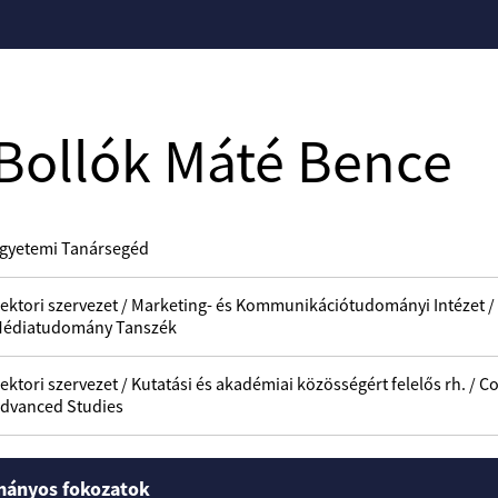
Bollók Máté Bence
gyetemi Tanársegéd
ektori szervezet / Marketing- és Kommunikációtudományi Intézet 
édiatudomány Tanszék
ektori szervezet / Kutatási és akadémiai közösségért felelős rh. / Co
dvanced Studies
mányos fokozatok