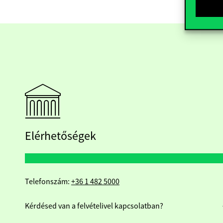
Elérhetőségek
Telefonszám:
+36 1 482 5000
Kérdésed van a felvételivel kapcsolatban?