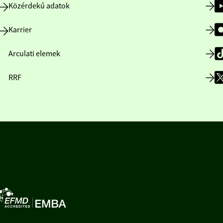
Közérdekű adatok
Karrier
Arculati elemek
RRF