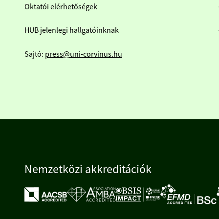
Oktatói elérhetőségek
HUB jelenlegi hallgatóinknak
Sajtó:
press@uni-corvinus.hu
Nemzetközi akkreditációk