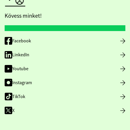
Kövess minket!
Facebook
LinkedIn
Youtube
Instagram
TikTok
X