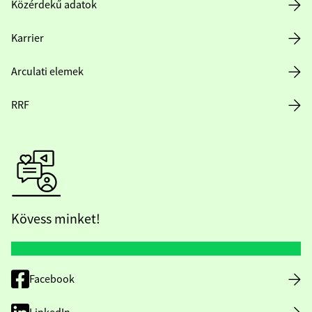
Közérdekű adatok
Karrier
Arculati elemek
RRF
Kövess minket!
Facebook