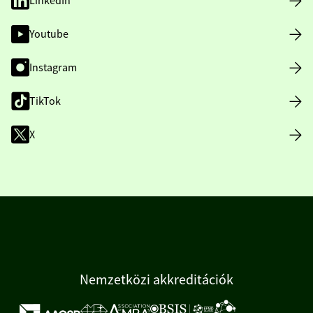
LinkedIn
Youtube
Instagram
TikTok
X
Nemzetközi akkreditációk