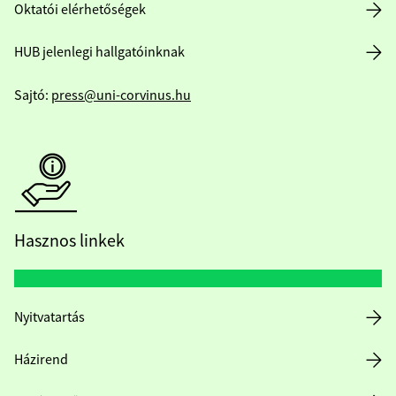
Oktatói elérhetőségek
HUB jelenlegi hallgatóinknak
Sajtó:
press@uni-corvinus.hu
Hasznos linkek
Nyitvatartás
Házirend