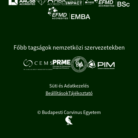
Főbb tagságok nemzetközi szervezetekben
Süti és Adatkezelés
Beállítások
Tájékoztató
© Budapesti Corvinus Egyetem