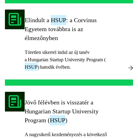
Elindult a
HSUP
: a Corvinus
Egyetem továbbra is az
élmezőnyben
Töretlen sikerrel indul az új tanév
a Hungarian Startup University Program (
HSUP
) hatodik évében.
Jövő félévben is visszatér a
Hungarian Startup University
Program (
HSUP
)
A nagysikerű kezdeményezés a következő