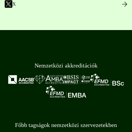
X
Nemzetközi akkreditációk
Főbb tagságok nemzetközi szervezetekben