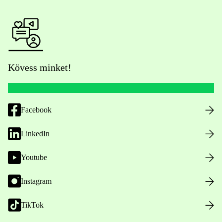
Kövess minket!
Facebook
LinkedIn
Youtube
Instagram
TikTok