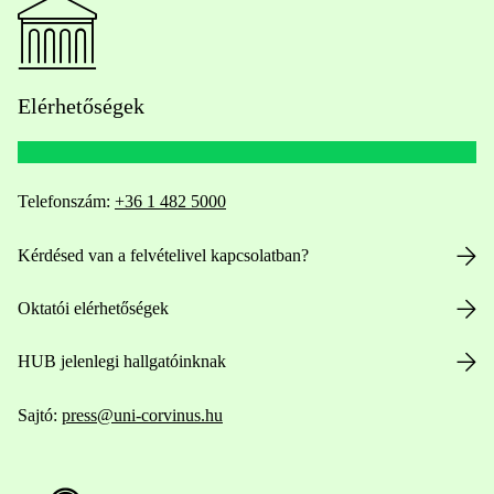
Elérhetőségek
Telefonszám:
+36 1 482 5000
Kérdésed van a felvételivel kapcsolatban?
Oktatói elérhetőségek
HUB jelenlegi hallgatóinknak
Sajtó:
press@uni-corvinus.hu