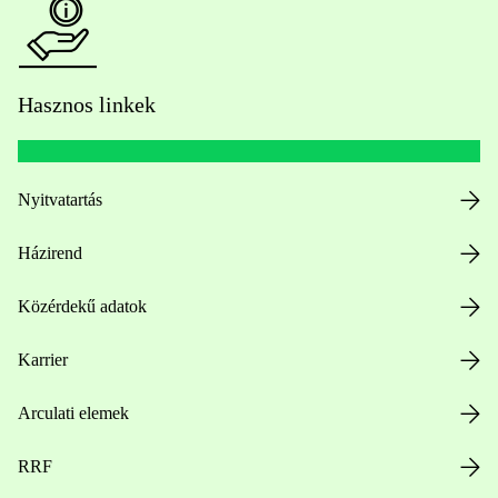
Hasznos linkek
Nyitvatartás
Házirend
Közérdekű adatok
Karrier
Arculati elemek
RRF