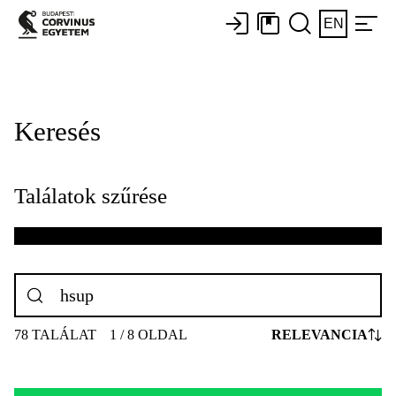
EN
Keresés
Találatok szűrése
78 TALÁLAT
1 / 8 OLDAL
RELEVANCIA