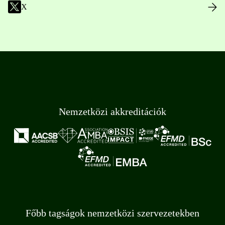
X
Nemzetközi akkreditációk
Főbb tagságok nemzetközi szervezetekben