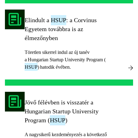
Elindult a
HSUP
: a Corvinus
Egyetem továbbra is az
élmezőnyben
Töretlen sikerrel indul az új tanév
a Hungarian Startup University Program (
HSUP
) hatodik évében.
Jövő félévben is visszatér a
Hungarian Startup University
Program (
HSUP
)
A nagysikerű kezdeményezés a következő