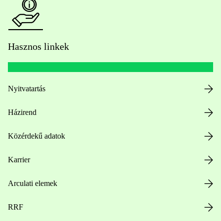
Hasznos linkek
Nyitvatartás
Házirend
Közérdekű adatok
Karrier
Arculati elemek
RRF