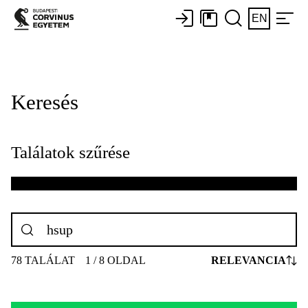
EN
Keresés
Találatok szűrése
78 TALÁLAT
1 / 8 OLDAL
RELEVANCIA