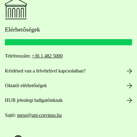
Elérhetőségek
Telefonszám:
+36 1 482 5000
Kérdésed van a felvételivel kapcsolatban?
Oktatói elérhetőségek
HUB jelenlegi hallgatóinknak
Sajtó:
press@uni-corvinus.hu