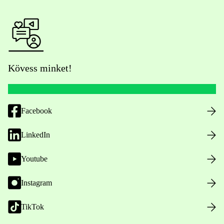
Kövess minket!
Facebook
LinkedIn
Youtube
Instagram
TikTok