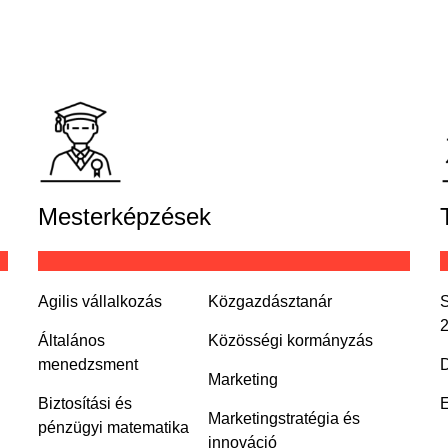
Mesterképzések
Agilis vállalkozás
Közgazdásztanár
S
Általános
Közösségi kormányzás
menedzsment
D
Marketing
Biztosítási és
E
Marketingstratégia és
pénzügyi matematika
innováció