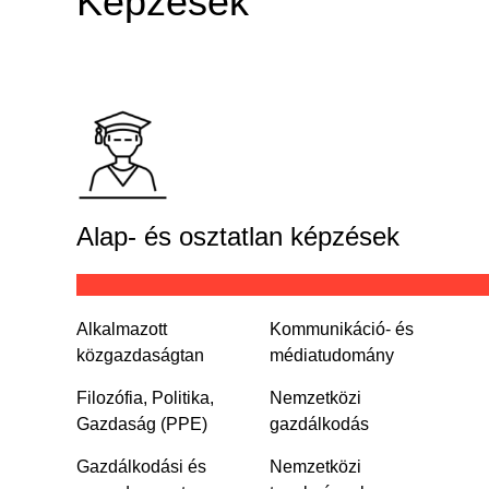
Képzések
Alap- és osztatlan képzések
Alkalmazott
Kommunikáció- és
közgazdaságtan
médiatudomány
Filozófia, Politika,
Nemzetközi
Gazdaság (PPE)
gazdálkodás
Gazdálkodási és
Nemzetközi