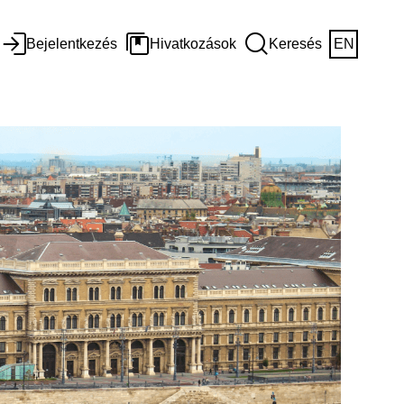
Bejelentkezés
Hivatkozások
Keresés
EN