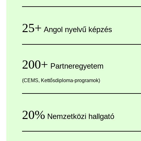
25+
Angol nyelvű képzés
200+
Partneregyetem
(CEMS, Kettősdiploma-programok)
20%
Nemzetközi hallgató