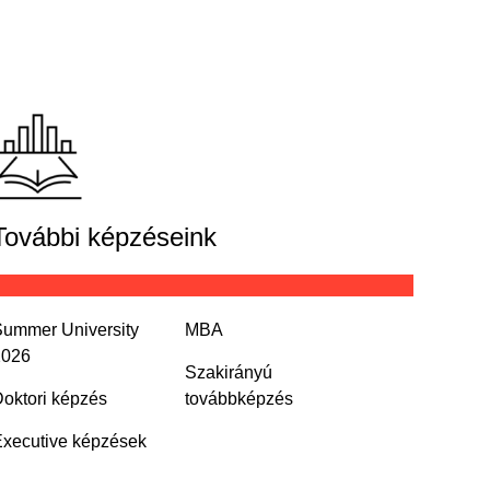
További képzéseink
ummer University
MBA
2026
Szakirányú
oktori képzés
továbbképzés
xecutive képzések