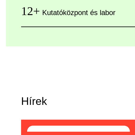
12+
Kutatóközpont és labor
Hírek