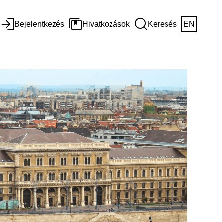
Bejelentkezés
Hivatkozások
Keresés
EN