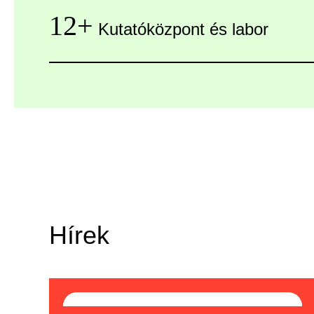
12+
Kutatóközpont és labor
Hírek