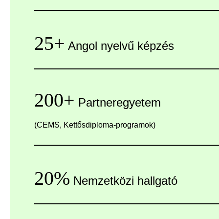
25+
Angol nyelvű képzés
200+
Partneregyetem
(CEMS, Kettősdiploma-programok)
20%
Nemzetközi hallgató