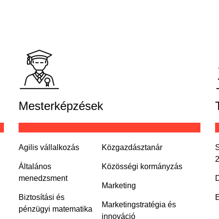
Mesterképzések
Agilis vállalkozás
Közgazdásztanár
S
Általános
Közösségi kormányzás
menedzsment
D
Marketing
Biztosítási és
E
Marketingstratégia és
pénzügyi matematika
innováció