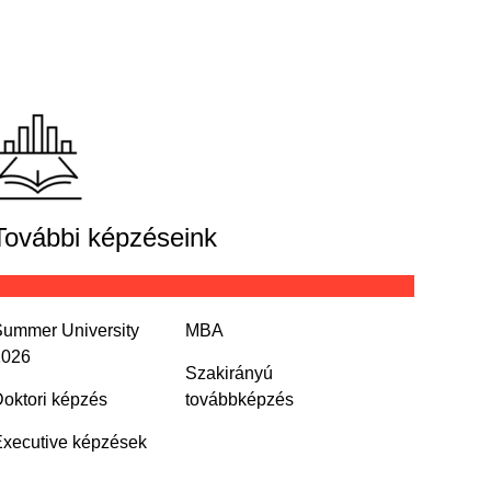
További képzéseink
ummer University
MBA
2026
Szakirányú
oktori képzés
továbbképzés
xecutive képzések