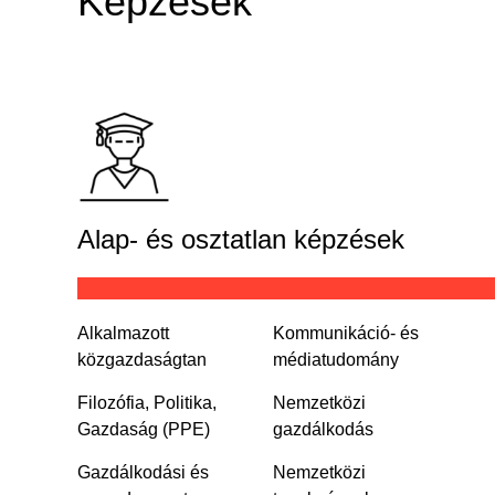
Képzések
Alap- és osztatlan képzések
Alkalmazott
Kommunikáció- és
közgazdaságtan
médiatudomány
Filozófia, Politika,
Nemzetközi
Gazdaság (PPE)
gazdálkodás
Gazdálkodási és
Nemzetközi