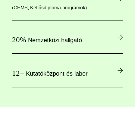
(CEMS, Kettősdiploma-programok)
20%
Nemzetközi hallgató
12+
Kutatóközpont és labor