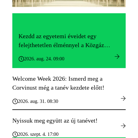
Kezdd az egyetemi éveidet egy
felejthetetlen élménnyel a Közgáz
Gólyatáborban!
2026. aug. 24. 09:00
Welcome Week 2026: Ismerd meg a
Corvinust még a tanév kezdete előtt!
2026. aug. 31. 08:30
Nyissuk meg együtt az új tanévet!
2026. szept. 4. 17:00