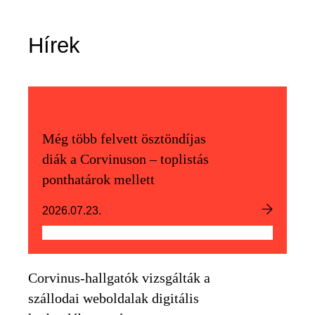
Hírek
Még több felvett ösztöndíjas
diák a Corvinuson – toplistás
ponthatárok mellett
2026.07.23.
Corvinus-hallgatók vizsgálták a
szállodai weboldalak digitális