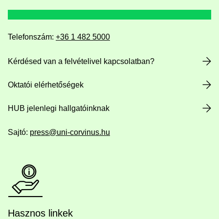
Telefonszám:
+36 1 482 5000
Kérdésed van a felvételivel kapcsolatban?
Oktatói elérhetőségek
HUB jelenlegi hallgatóinknak
Sajtó:
press@uni-corvinus.hu
Hasznos linkek