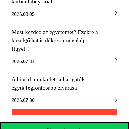
karbonlábnyomát
2026.08.05.
Most kezded az egyetemet? Ezekre a
közelgő határidőkre mindenképp
figyelj!
2026.07.31.
A hibrid munka lett a hallgatók
egyik legfontosabb elvárása
2026.07.30.
TOVÁBBI HÍREK