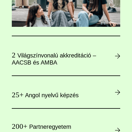
2
Világszínvonalú akkreditáció –
AACSB és AMBA
25+
Angol nyelvű képzés
200+
Partneregyetem