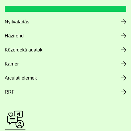
Nyitvatartás
Házirend
Közérdekű adatok
Karrier
Arculati elemek
RRF