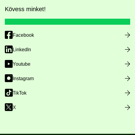
Kövess minket!
Facebook
LinkedIn
Youtube
Instagram
TikTok
X